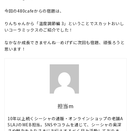
今回の480cafeからの宿題は、
りんちゃんから「温度調節編 3」ということでスカットおいし
いコーラミックスのご紹介でした！
なかなか成長できませんね…めげずに次回も宿題、頑張ろうと
思います！
担当m
10年以上続くシーシャの通販・オンラインショップの老舗A
SLAJのWEB担当。SNSやコラムを通じて、シーシャの奥深
さや魅力をみなさまにお伝えするべく日々活動しておりま