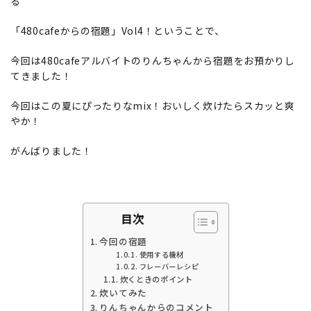
る
「480cafeからの宿題」Vol4！ということで、
今回は480cafeアルバイトのりんちゃんから宿題をお預かりし
てきました！
今回はこの夏にぴったりなmix！おいしく炊けたらスカッと爽
やか！
がんばりました！
目次
今回の宿題
使用する機材
フレーバーレシピ
炊くときのポイント
炊いてみた
りんちゃんからのコメント