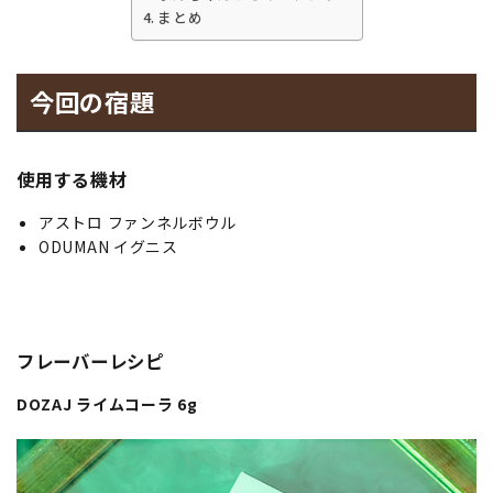
まとめ
今回の宿題
使用する機材
アストロ ファンネルボウル
ODUMAN イグニス
フレーバーレシピ
DOZAJ ライムコーラ 6g