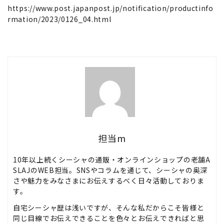
https://www.post.japanpost.jp/notification/productinfo
rmation/2023/0126_04.html
担当m
10年以上続くシーシャの通販・オンラインショップの老舗A
SLAJのWEB担当。SNSやコラムを通じて、シーシャの奥深
さや魅力をみなさまにお伝えするべく日々活動しておりま
す。
自宅シーシャ歴は浅いですが、そんな私だからこそ皆様と
同じ目線でお伝えできることを色々とお伝えできればと思