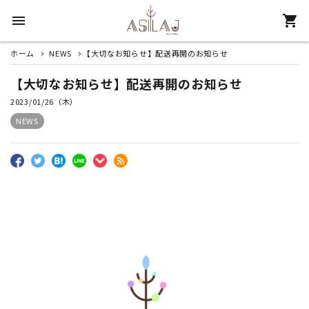
menu
shopping_cart
ホーム
NEWS
【大切なお知らせ】配送再開のお知らせ
search
【大切なお知らせ】配送再開のお知らせ
2023/01/26（木）
パイプから探す
NEWS
初心者セット
フレーバーから探す
香りから探す
アクセサリー
炭から探す