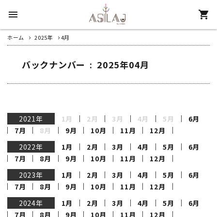
menu
shopping_cart
ホーム
2025年
4月
search
バックナンバー : 2025年04月
パイプから探す
初心者セット
2021年
1月
2月
3月
4月
5月
6月
フレーバーから探す
7月
8月
9月
10月
11月
12月
2022年
1月
2月
3月
4月
5月
6月
香りから探す
7月
8月
9月
10月
11月
12月
アクセサリー
2023年
1月
2月
3月
4月
5月
6月
7月
8月
9月
10月
11月
12月
炭から探す
2024年
1月
2月
3月
4月
5月
6月
7月
8月
9月
10月
11月
12月